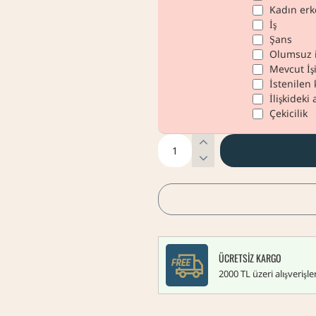
Kadın erk
İş
Şans
Olumsuz i
Mevcut İşi
İstenilen 
İlişkideki
Çekicilik
ÜCRETSIZ KARGO
2000 TL üzeri alışverişl