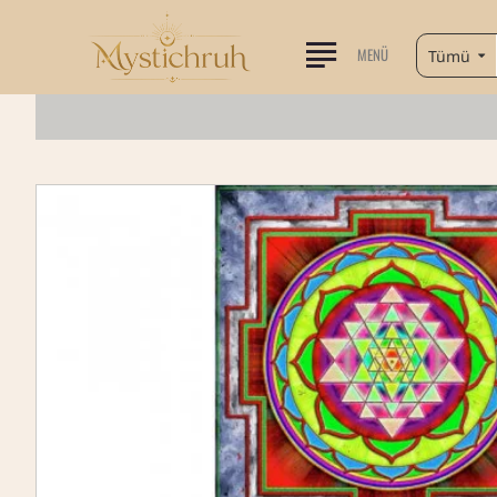
MENÜ
Tümü
Arama