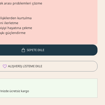
ek arası problemleri çözme
lişkilerden kurtulma
ni ilerletme
kişiyi hayatına çekme
 aşkı güçlendirme
SEPETE EKLE
ALIŞVERIŞ LISTEME EKLE
erinizde ücretsiz kargo